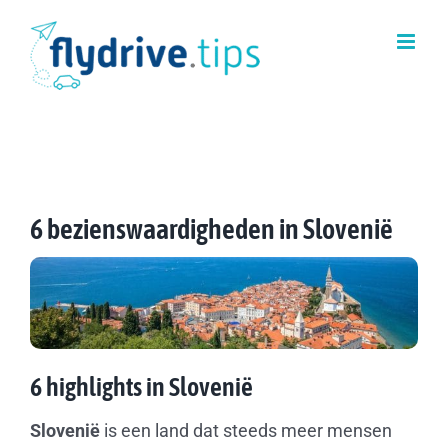
Ga
naar
inhoud
6 bezienswaardigheden in Slovenië
6 highlights in Slovenië
Slovenië
is een land dat steeds meer mensen