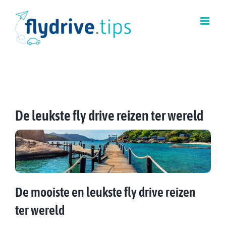
Ga
naar
inhoud
De leukste fly drive reizen ter wereld
De mooiste en leukste fly drive reizen
ter wereld