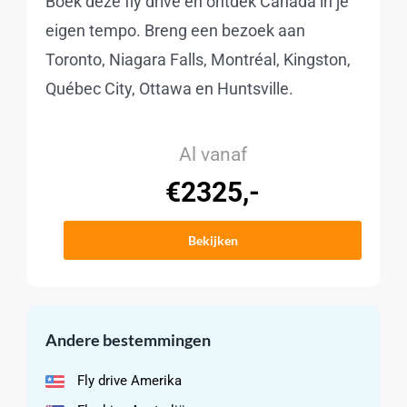
Boek deze fly drive en ontdek Canada in je
eigen tempo. Breng een bezoek aan
Toronto, Niagara Falls, Montréal, Kingston,
Québec City, Ottawa en Huntsville.
Al vanaf
€2325,-
Bekijken
Andere bestemmingen
Fly drive Amerika