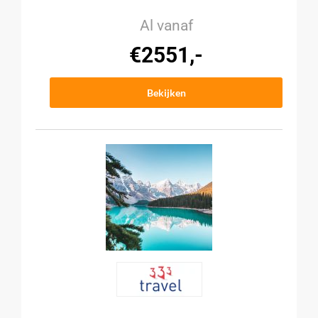
Al vanaf
€2551,-
Bekijken