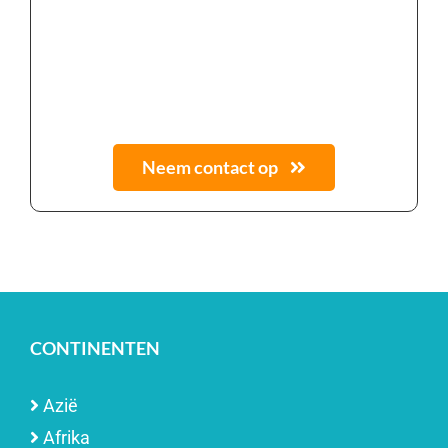
Neem contact op
CONTINENTEN
Azië
Afrika