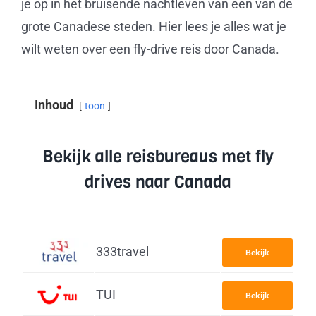
je op in het bruisende nachtleven van een van de
grote Canadese steden. Hier lees je alles wat je
wilt weten over een fly-drive reis door Canada.
Inhoud
toon
Bekijk alle reisbureaus met fly
drives naar Canada
333travel
Bekijk
TUI
Bekijk