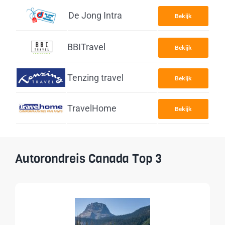
De Jong Intra
Bekijk
BBITravel
Bekijk
Tenzing travel
Bekijk
TravelHome
Bekijk
Autorondreis Canada Top 3